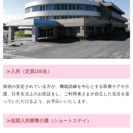
≫入所（定員100名）
病状の安定されている方が、機能訓練を中心とする医療ケアや介
護、日常生活上のお世話をし、ご利用者さまが自立した生活を送
っていただけるよう、お手伝いいたします。
≫短期入所療養介護（ショートステイ）