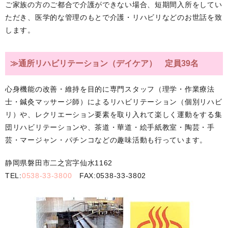
ご家族の方のご都合で介護ができない場合、短期間入所をしてい
ただき、医学的な管理のもとで介護・リハビリなどのお世話を致
します。
≫通所リハビリテーション（デイケア） 定員39名
心身機能の改善・維持を目的に専門スタッフ（理学・作業療法
士・鍼灸マッサージ師）によるリハビリテーション（個別リハビ
リ）や、レクリエーション要素を取り入れて楽しく運動をする集
団リハビリテーションや、茶道・華道・絵手紙教室・陶芸・手
芸・マージャン・パチンコなどの趣味活動も行っています。
静岡県磐田市二之宮字仙水1162
TEL:
0538-33-3800
FAX:0538-33-3802