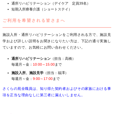
通所リハビリテーション（デイケア 定員39名）
短期入所療養介護（ショートステイ）
ご利用を希望される皆さまへ
施設入所・通所リハビリテーションをご利用される方で、施設見
学および詳しい説明をお聞きになりたい方は、下記の通り実施し
ていますので、お気軽にお問い合わせください。
通所リハビリテーション
（担当：高橋）
毎週月～金：
10:00～15:00
まで
施設入所、施設見学
（担当：福澤）
毎週月～金：
9:00～17:00
まで
さくらの苑全職員は、知り得た契約者およびその家族における事
項を正当な理由なしに第三者に漏えいしません。