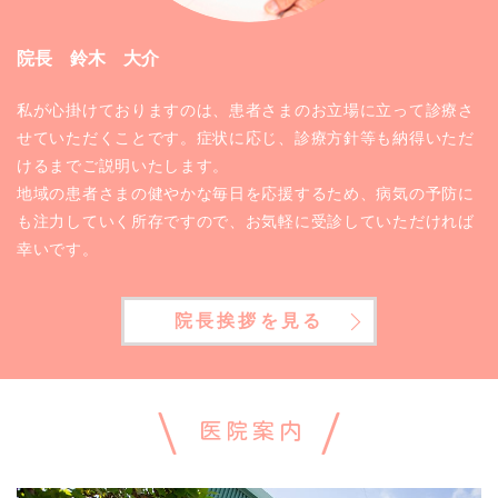
院長 鈴木 大介
私が心掛けておりますのは、患者さまのお立場に立って診療さ
せていただくことです。症状に応じ、診療方針等も納得いただ
けるまでご説明いたします。
地域の患者さまの健やかな毎日を応援するため、病気の予防に
も注力していく所存ですので、お気軽に受診していただければ
幸いです。
院長挨拶を見る
医院案内