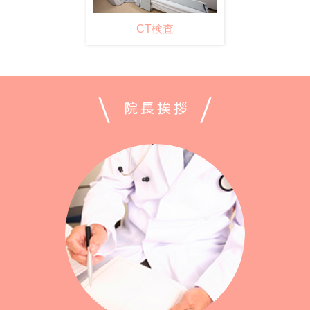
CT検査
院長挨拶