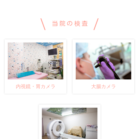
当院の検査
大腸カメラ
内視鏡・胃カメラ