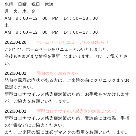
水曜、日曜、祝日 休診
月、火、木、金
AM 9：00～12：00 PM 14：30～18：00
土
AM 9：00～12：00 PM 14：00～17：00
2021/04/28
ホームページリニューアルのお知らせ
このたび、ホームページをリニューアルいたしました。
今後もさまざまな情報を更新してまいります。ぜひ、ご覧くださ
い。
2020/04/01
発熱のある患者さまへ
発熱や風邪の症状がある方は、ご来院の前にクリニックまでお
電話ください。
新型コロナウイルス感染症対策のため、お手数をおかけします
が、ご協力をお願いいたします。
2020/04/01
新型コロナウイルス感染症の対策について
新型コロナウイルス感染症対策のため、受診前には検温、手指
の消毒などにご協力ください。
また、ご来院の際には必ずマスクの着用をお願いいたします。