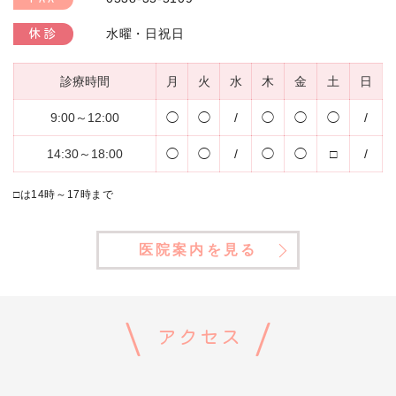
水曜・日祝日
休診
診療時間
月
火
水
木
金
土
日
9:00～12:00
◯
◯
/
◯
◯
◯
/
14:30～18:00
◯
◯
/
◯
◯
□
/
□は
14時～17時まで
医院案内を見る
アクセス